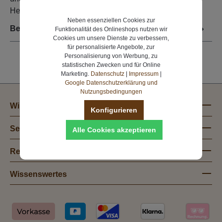
Heizwert &gt; 4,0 KWh/kg&n…
Mehr
Neben essenziellen Cookies zur
Bewertungen
Funktionalität des Onlineshops nutzen wir
Cookies um unsere Dienste zu verbessern,
für personalisierte Angebote, zur
Personalisierung von Werbung, zu
statistischen Zwecken und für Online
Marketing.
Datenschutz
|
Impressum
|
Google Datenschutzerklärung und
Nutzungsbedingungen
Wir liefern Wärme!
Konfigurieren
Service
Alle Cookies akzeptieren
Rechtliches
Wissenswertes