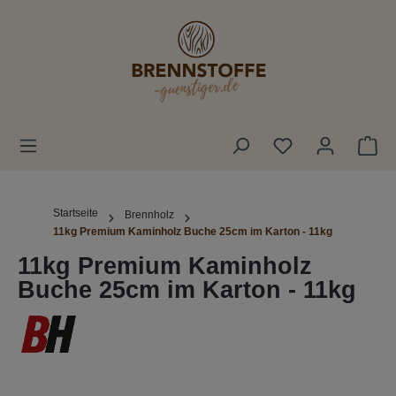
alt springen
War
Startseite
Brennholz
11kg Premium Kaminholz Buche 25cm im Karton - 11kg
11kg Premium Kaminholz
Buche 25cm im Karton - 11kg