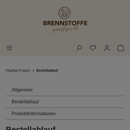
alt springen
War
Häufige Fragen
Bestellablauf
Allgemein
Bestellablauf
Produktinformationen
Bestellablauf